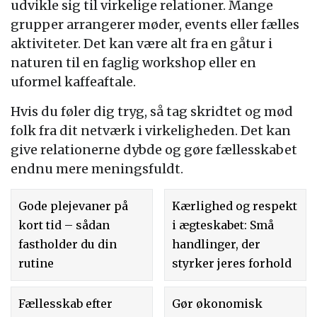
udvikle sig til virkelige relationer. Mange
grupper arrangerer møder, events eller fælles
aktiviteter. Det kan være alt fra en gåtur i
naturen til en faglig workshop eller en
uformel kaffeaftale.
Hvis du føler dig tryg, så tag skridtet og mød
folk fra dit netværk i virkeligheden. Det kan
give relationerne dybde og gøre fællesskabet
endnu mere meningsfuldt.
Gode plejevaner på
Kærlighed og respekt
kort tid – sådan
i ægteskabet: Små
fastholder du din
handlinger, der
rutine
styrker jeres forhold
Fællesskab efter
Gør økonomisk