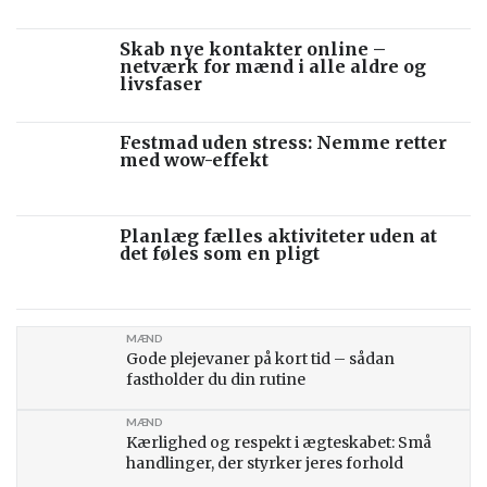
Skab nye kontakter online –
netværk for mænd i alle aldre og
livsfaser
Festmad uden stress: Nemme retter
med wow-effekt
Planlæg fælles aktiviteter uden at
det føles som en pligt
MÆND
Gode plejevaner på kort tid – sådan
fastholder du din rutine
MÆND
Kærlighed og respekt i ægteskabet: Små
handlinger, der styrker jeres forhold