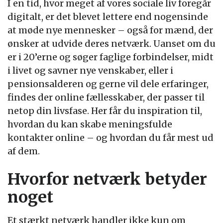
I en tid, hvor meget af vores sociale liv foregår
digitalt, er det blevet lettere end nogensinde
at møde nye mennesker – også for mænd, der
ønsker at udvide deres netværk. Uanset om du
er i 20’erne og søger faglige forbindelser, midt
i livet og savner nye venskaber, eller i
pensionsalderen og gerne vil dele erfaringer,
findes der online fællesskaber, der passer til
netop din livsfase. Her får du inspiration til,
hvordan du kan skabe meningsfulde
kontakter online – og hvordan du får mest ud
af dem.
Hvorfor netværk betyder
noget
Et stærkt netværk handler ikke kun om