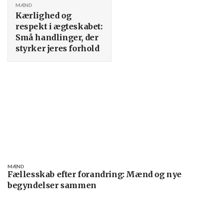
MÆND
Kærlighed og
respekt i ægteskabet:
Små handlinger, der
styrker jeres forhold
MÆND
Fællesskab efter forandring: Mænd og nye
begyndelser sammen