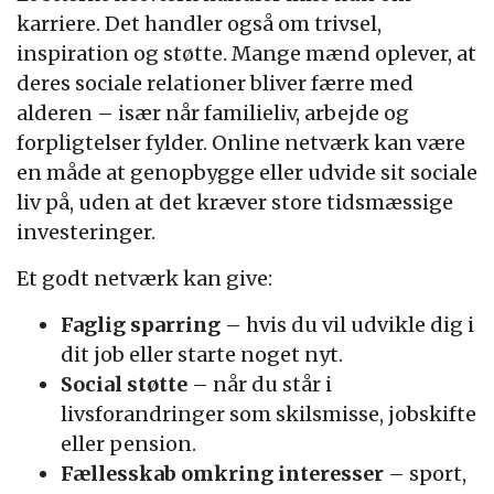
karriere. Det handler også om trivsel,
inspiration og støtte. Mange mænd oplever, at
deres sociale relationer bliver færre med
alderen – især når familieliv, arbejde og
forpligtelser fylder. Online netværk kan være
en måde at genopbygge eller udvide sit sociale
liv på, uden at det kræver store tidsmæssige
investeringer.
Et godt netværk kan give:
Faglig sparring
– hvis du vil udvikle dig i
dit job eller starte noget nyt.
Social støtte
– når du står i
livsforandringer som skilsmisse, jobskifte
eller pension.
Fællesskab omkring interesser
– sport,