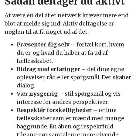
Sådan deltager du aktivt
At være en del af et netværk kræver mere end
blot at melde sig ind. Aktiv deltagelse er
nøglen til at få noget ud af det.
Præsenter dig selv
– fortæl kort, hvem
du er, og hvad du håber at få ud af
fællesskabet.
Bidrag med erfaringer
– del dine egne
oplevelser, råd eller spørgsmål. Det skaber
dialog.
Vær nysgerrig
– stil spørgsmål og vis
interesse for andres perspektiver.
Respektér forskelligheder
– online
fællesskaber samler mænd med mange
baggrunde. En åben og respektfuld
tilgang gør samtalerne mere givende.