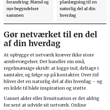
forandring: Mænd og
planlægning til en
nye begyndelser
naturlig del af din
sammen
hverdag
Gør netværket til en del
af din hverdag
At opbygge et netværk kræver ikke store
armbevægelser. Det handler om små,
regelmæssige skridt: at logge ind, deltage i
samtaler, og følge op på kontakter. Over tid
bliver det en naturlig del af din hverdag – og
en kilde til både inspiration og støtte.
Uanset alder eller livssituation er det aldrig
for sent at udvide sit netværk. Online