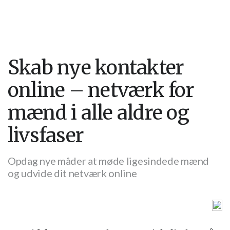
Skab nye kontakter
online – netværk for
mænd i alle aldre og
livsfaser
Opdag nye måder at møde ligesindede mænd
og udvide dit netværk online