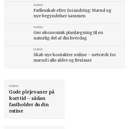
MÆND
Fællesskab efter forandring: Mænd og
nye begyndelser sammen
MÆND
Gør økonomisk planlægning til en
naturlig del af din hverdag
MÆND
Skab nye kontakter online – netværk for
mænd i alle aldre og livsfaser
MÆND
Gode plejevaner på
kort tid – sådan
fastholder du din
rutine