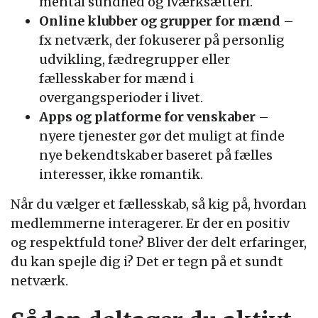
mental sundhed og iværksætteri.
Online klubber og grupper for mænd
–
fx netværk, der fokuserer på personlig
udvikling, fædregrupper eller
fællesskaber for mænd i
overgangsperioder i livet.
Apps og platforme for venskaber
–
nyere tjenester gør det muligt at finde
nye bekendtskaber baseret på fælles
interesser, ikke romantik.
Når du vælger et fællesskab, så kig på, hvordan
medlemmerne interagerer. Er der en positiv
og respektfuld tone? Bliver der delt erfaringer,
du kan spejle dig i? Det er tegn på et sundt
netværk.