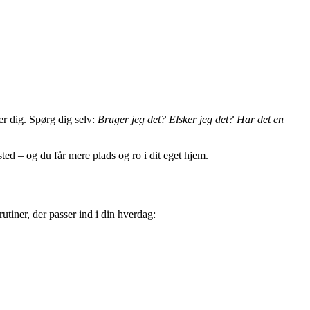
ner dig. Spørg dig selv:
Bruger jeg det? Elsker jeg det? Har det en
sted – og du får mere plads og ro i dit eget hjem.
tiner, der passer ind i din hverdag: