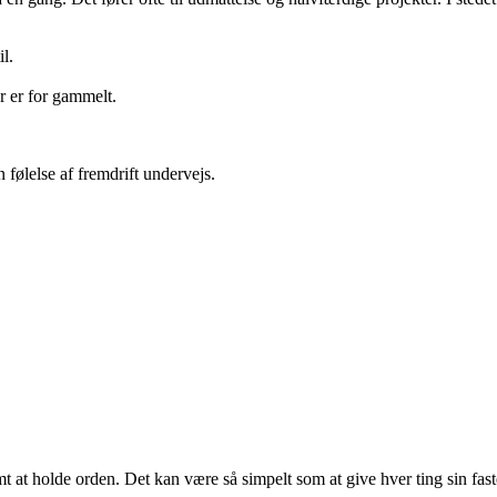
l.
 er for gammelt.
 følelse af fremdrift undervejs.
 at holde orden. Det kan være så simpelt som at give hver ting sin faste