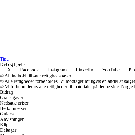
Tipu
Del og hjælp
X
Facebook
Instagram
LinkedIn
YouTube
Pin
© Alt indhold tilhører rettighedshaver.
© Alle rettigheder forbeholdes. Vi modtager muligvis en andel af salget,
© Vi forbeholder os alle rettigheder til materialet på denne side. Nogle
Bidrag
Gratis gaver
Nedsatte priser
Bedømmelser
Guides
Anvisninger
Klip
Deltager