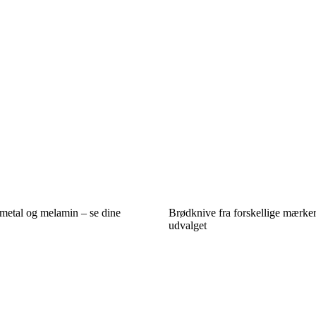
 metal og melamin – se dine
Brødknive fra forskellige mærke
udvalget