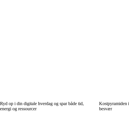
Ryd op i din digitale hverdag og spar både tid,
Kostpyramiden i 
energi og ressourcer
besvær