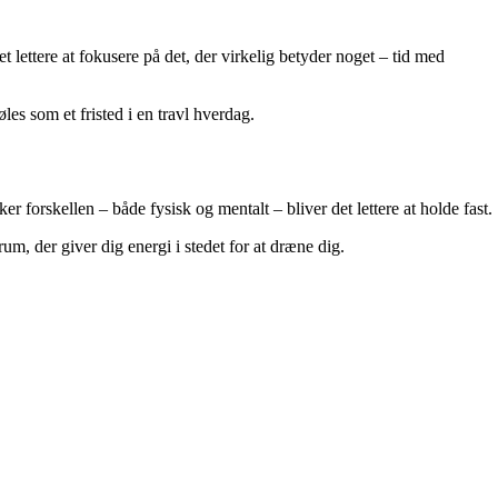
lettere at fokusere på det, der virkelig betyder noget – tid med
es som et fristed i en travl hverdag.
r forskellen – både fysisk og mentalt – bliver det lettere at holde fast.
m, der giver dig energi i stedet for at dræne dig.