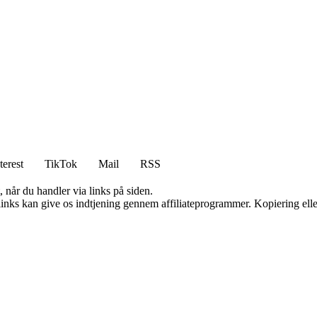
terest
TikTok
Mail
RSS
 når du handler via links på siden.
 links kan give os indtjening gennem affiliateprogrammer. Kopiering elle