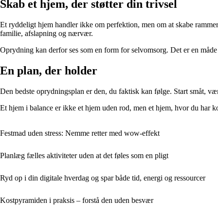
Skab et hjem, der støtter din trivsel
Et ryddeligt hjem handler ikke om perfektion, men om at skabe rammer, d
familie, afslapning og nærvær.
Oprydning kan derfor ses som en form for selvomsorg. Det er en måde at 
En plan, der holder
Den bedste oprydningsplan er den, du faktisk kan følge. Start småt, vær r
Et hjem i balance er ikke et hjem uden rod, men et hjem, hvor du har ko
Festmad uden stress: Nemme retter med wow-effekt
Planlæg fælles aktiviteter uden at det føles som en pligt
Ryd op i din digitale hverdag og spar både tid, energi og ressourcer
Kostpyramiden i praksis – forstå den uden besvær