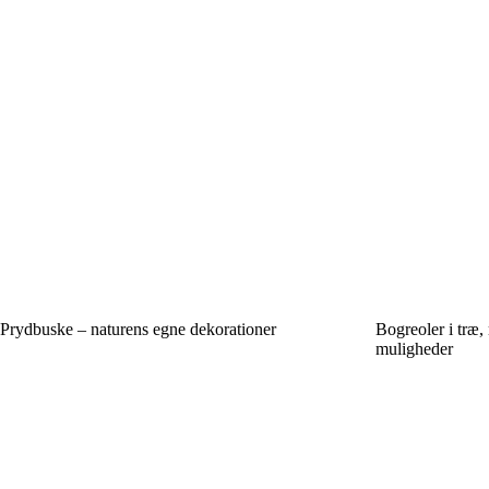
Prydbuske – naturens egne dekorationer
Bogreoler i træ,
muligheder