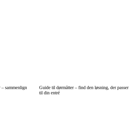
r – sammenlign
Guide til dørmåtter – find den løsning, der passer
til din entré