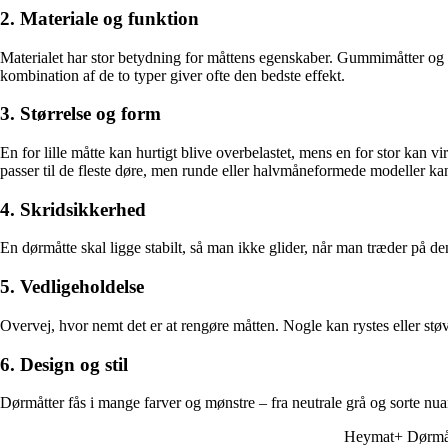
2. Materiale og funktion
Materialet har stor betydning for måttens egenskaber. Gummimåtter og ko
kombination af de to typer giver ofte den bedste effekt.
3. Størrelse og form
En for lille måtte kan hurtigt blive overbelastet, mens en for stor kan
passer til de fleste døre, men runde eller halvmåneformede modeller kan
4. Skridsikkerhed
En dørmåtte skal ligge stabilt, så man ikke glider, når man træder på de
5. Vedligeholdelse
Overvej, hvor nemt det er at rengøre måtten. Nogle kan rystes eller s
6. Design og stil
Dørmåtter fås i mange farver og mønstre – fra neutrale grå og sorte nuanc
Heymat+ Dørmåt