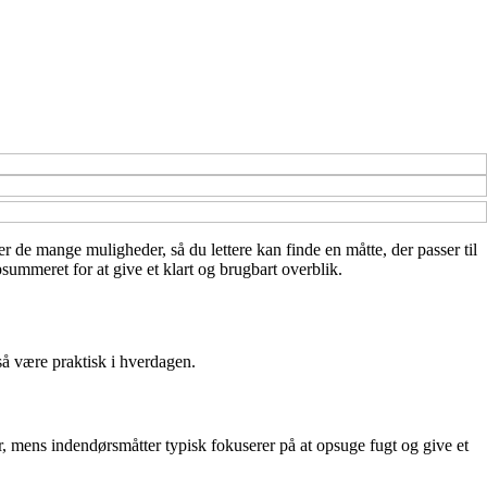
ver de mange muligheder, så du lettere kan finde en måtte, der passer til
summeret for at give et klart og brugbart overblik.
å være praktisk i hverdagen.
r, mens indendørsmåtter typisk fokuserer på at opsuge fugt og give et