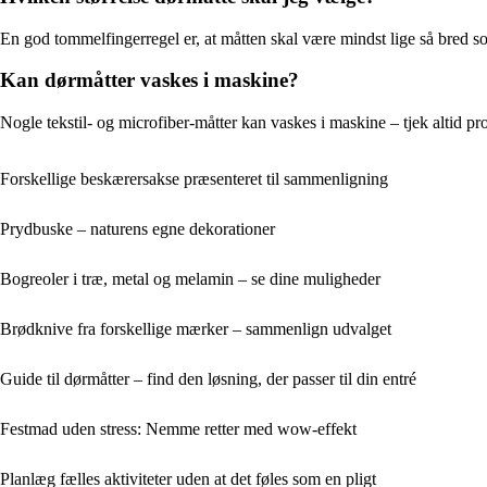
En god tommelfingerregel er, at måtten skal være mindst lige så bred s
Kan dørmåtter vaskes i maskine?
Nogle tekstil- og microfiber-måtter kan vaskes i maskine – tjek altid 
Forskellige beskærersakse præsenteret til sammenligning
Prydbuske – naturens egne dekorationer
Bogreoler i træ, metal og melamin – se dine muligheder
Brødknive fra forskellige mærker – sammenlign udvalget
Guide til dørmåtter – find den løsning, der passer til din entré
Festmad uden stress: Nemme retter med wow-effekt
Planlæg fælles aktiviteter uden at det føles som en pligt