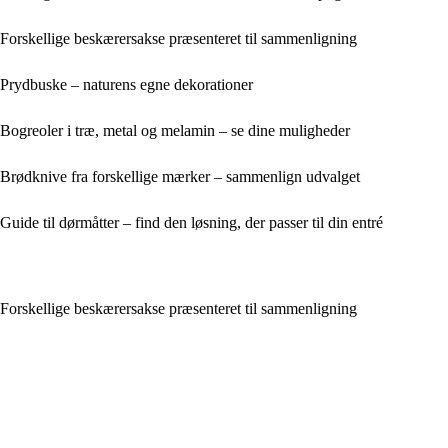
Forskellige beskærersakse præsenteret til sammenligning
Prydbuske – naturens egne dekorationer
Bogreoler i træ, metal og melamin – se dine muligheder
Brødknive fra forskellige mærker – sammenlign udvalget
Guide til dørmåtter – find den løsning, der passer til din entré
Forskellige beskærersakse præsenteret til sammenligning