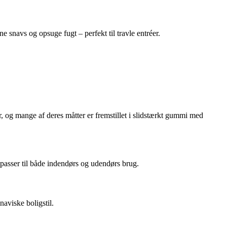
 snavs og opsuge fugt – perfekt til travle entréer.
, og mange af deres måtter er fremstillet i slidstærkt gummi med
r passer til både indendørs og udendørs brug.
aviske boligstil.