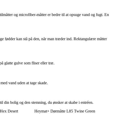
lmåtter og microfiber-måtter er bedre til at opsuge vand og fugt. En
begge fødder kan stå på den, når man træder ind. Rektangulære måtter
 glatte gulve som fliser eller træ.
s med vand uden at tage skade.
 til din bolig og den stemning, du ønsker at skabe i entréen.
Hex Desert
Heymat+ Dørmåtte L85 Twine Green