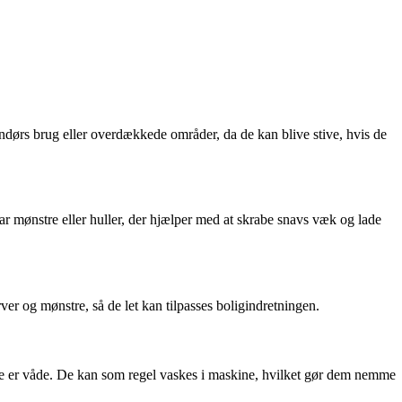
udendørs brug eller overdækkede områder, da de kan blive stive, hvis de
 mønstre eller huller, der hjælper med at skrabe snavs væk og lade
rver og mønstre, så de let kan tilpasses boligindretningen.
fte er våde. De kan som regel vaskes i maskine, hvilket gør dem nemme