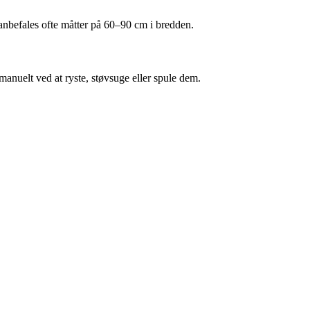
 anbefales ofte måtter på 60–90 cm i bredden.
anuelt ved at ryste, støvsuge eller spule dem.