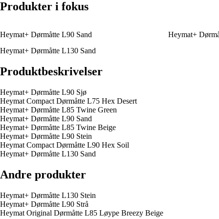
Produkter i fokus
Heymat+ Dørmåtte L90 Sand
Heymat+ Dørmåt
Heymat+ Dørmåtte L130 Sand
Produktbeskrivelser
Heymat+ Dørmåtte L90 Sjø
Heymat Compact Dørmåtte L75 Hex Desert
Heymat+ Dørmåtte L85 Twine Green
Heymat+ Dørmåtte L90 Sand
Heymat+ Dørmåtte L85 Twine Beige
Heymat+ Dørmåtte L90 Stein
Heymat Compact Dørmåtte L90 Hex Soil
Heymat+ Dørmåtte L130 Sand
Andre produkter
Heymat+ Dørmåtte L130 Stein
Heymat+ Dørmåtte L90 Strå
Heymat Original Dørmåtte L85 Løype Breezy Beige