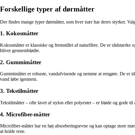
Forskellige typer af dørmåtter
Der findes mange typer dørmåtter, som hver især har deres styrker. Val
1. Kokosmåtter
Kokosmåtter er klassiske og fremstillet af naturfibre. De er slidstærke o
bliver gennemblødte.
2. Gummimåtter
Gummimåtter er robuste, vandafvisende og nemme at rengøre. De er idee
vand løbe igennem.
3. Tekstilmåtter
Tekstilmåtter – ofte lavet af nylon eller polyester – er bløde og gode ti
4. Microfiber-måtter
Microfiber-måtter har en høj absorberingsevne og kan optage store mæn
at holde rene.