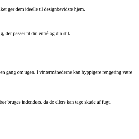
ket gør dem ideelle til designbevidste hjem.
der passer til din entré og din stil.
es en gang om ugen. I vintermånederne kan hyppigere rengøring være
bør bruges indendørs, da de ellers kan tage skade af fugt.