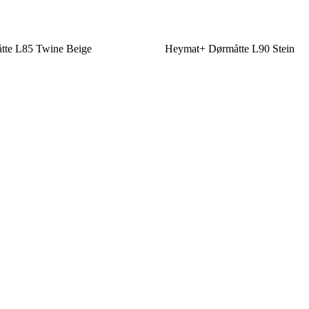
te L85 Twine Beige
Heymat+ Dørmåtte L90 Stein