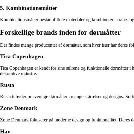
5. Kombinationsmåtter
Kombinationsmåtter består af flere materialer og kombinerer skrabe- og s
Forskellige brands inden for dørmåtter
Der findes mange producenter af dørmåtter, som hver især har deres foku
Tica Copenhagen
Tica Copenhagen er kendt for sine stilrene og funktionelle dørmåtter i 
dekorative mønstre.
Rusta
Rusta tilbyder prisvenlige dørmåtter i mange størrelser og designs. Sor
Zone Denmark
Zone Denmark fokuserer på moderne design og funktionalitet. Deres dørmå
Hay