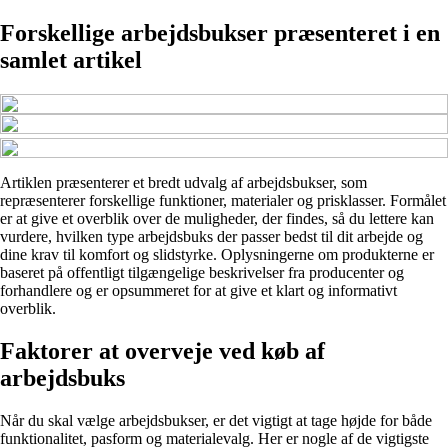
Forskellige arbejdsbukser præsenteret i en
samlet artikel
Artiklen præsenterer et bredt udvalg af arbejdsbukser, som
repræsenterer forskellige funktioner, materialer og prisklasser. Formålet
er at give et overblik over de muligheder, der findes, så du lettere kan
vurdere, hvilken type arbejdsbuks der passer bedst til dit arbejde og
dine krav til komfort og slidstyrke. Oplysningerne om produkterne er
baseret på offentligt tilgængelige beskrivelser fra producenter og
forhandlere og er opsummeret for at give et klart og informativt
overblik.
Faktorer at overveje ved køb af
arbejdsbuks
Når du skal vælge arbejdsbukser, er det vigtigt at tage højde for både
funktionalitet, pasform og materialevalg. Her er nogle af de vigtigste