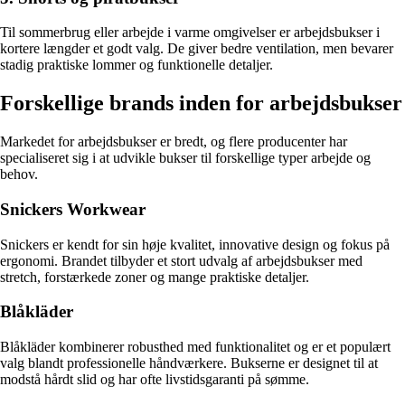
Til sommerbrug eller arbejde i varme omgivelser er arbejdsbukser i
kortere længder et godt valg. De giver bedre ventilation, men bevarer
stadig praktiske lommer og funktionelle detaljer.
Forskellige brands inden for arbejdsbukser
Markedet for arbejdsbukser er bredt, og flere producenter har
specialiseret sig i at udvikle bukser til forskellige typer arbejde og
behov.
Snickers Workwear
Snickers er kendt for sin høje kvalitet, innovative design og fokus på
ergonomi. Brandet tilbyder et stort udvalg af arbejdsbukser med
stretch, forstærkede zoner og mange praktiske detaljer.
Blåkläder
Blåkläder kombinerer robusthed med funktionalitet og er et populært
valg blandt professionelle håndværkere. Bukserne er designet til at
modstå hårdt slid og har ofte livstidsgaranti på sømme.