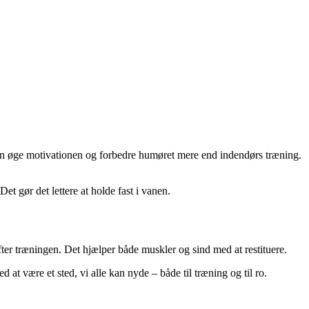
n kan øge motivationen og forbedre humøret mere end indendørs træning.
et gør det lettere at holde fast i vanen.
 efter træningen. Det hjælper både muskler og sind med at restituere.
d at være et sted, vi alle kan nyde – både til træning og til ro.