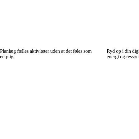
Planlæg fælles aktiviteter uden at det føles som
Ryd op i din dig
en pligt
energi og ressou