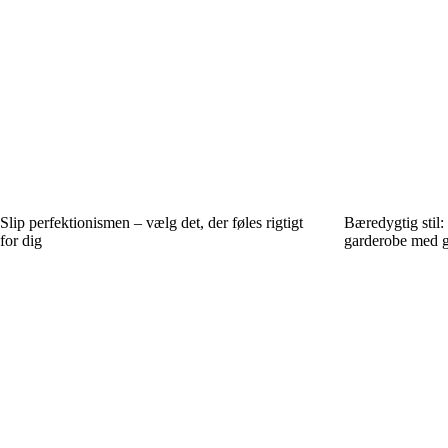
Slip perfektionismen – vælg det, der føles rigtigt
Bæredygtig stil:
for dig
garderobe med g