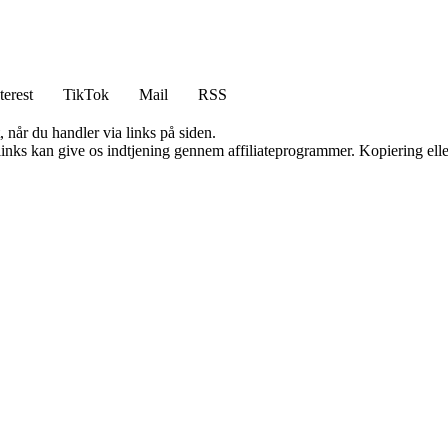
terest
TikTok
Mail
RSS
 når du handler via links på siden.
 links kan give os indtjening gennem affiliateprogrammer. Kopiering elle