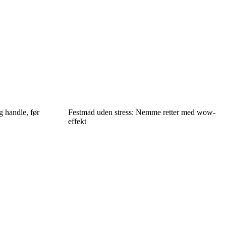
g handle, før
Festmad uden stress: Nemme retter med wow-
effekt