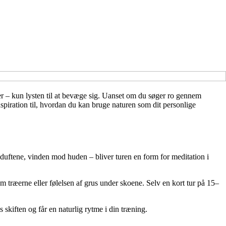
er – kun lysten til at bevæge sig. Uanset om du søger ro gennem
spiration til, hvordan du kan bruge naturen som dit personlige
uftene, vinden mod huden – bliver turen en form for meditation i
 træerne eller følelsen af grus under skoene. Selv en kort tur på 15–
s skiften og får en naturlig rytme i din træning.