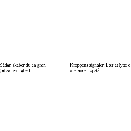
 Sådan skaber du en grøn
Kroppens signaler: Lær at lytte o
od samvittighed
ubalancen opstår