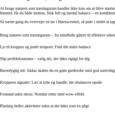
At bruge naturen som træningsrum handler ikke kun om at blive stærke
himmel, får du både motion, frisk luft og mental balance – en kombinati
Så næste gang du overvejer en tur i fitnesscentret, så prøv i stedet at t
Brug naturen som træningsrum – fra mindfulle gåture til effektive uden
Lyt til kroppen og justér tempoet: Find din indre balance
Slip perfektionismen – vælg det, der føles rigtigt for dig
Bæredygtig stil: Sådan skaber du en grøn garderobe med god samvitti
Kroppens signaler: Lær at lytte og handle, før ubalancen opstår
Festmad uden stress: Nemme retter med wow-effekt
Planlæg fælles aktiviteter uden at det føles som en pligt