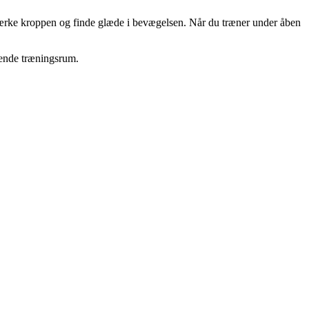
mærke kroppen og finde glæde i bevægelsen. Når du træner under åben
erende træningsrum.