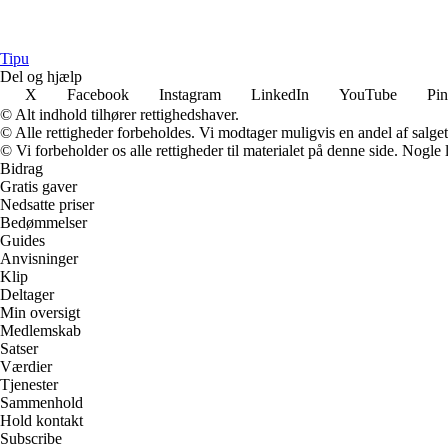
Tipu
Del og hjælp
X
Facebook
Instagram
LinkedIn
YouTube
Pin
© Alt indhold tilhører rettighedshaver.
© Alle rettigheder forbeholdes. Vi modtager muligvis en andel af salget,
© Vi forbeholder os alle rettigheder til materialet på denne side. Nogle
Bidrag
Gratis gaver
Nedsatte priser
Bedømmelser
Guides
Anvisninger
Klip
Deltager
Min oversigt
Medlemskab
Satser
Værdier
Tjenester
Sammenhold
Hold kontakt
Subscribe