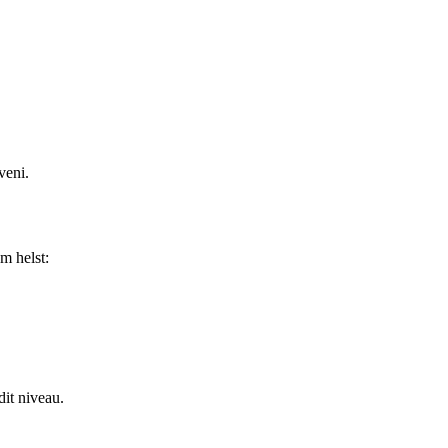
veni.
m helst:
dit niveau.